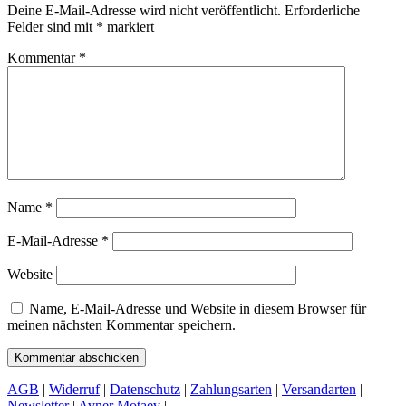
Deine E-Mail-Adresse wird nicht veröffentlicht.
Erforderliche
Felder sind mit
*
markiert
Kommentar
*
Name
*
E-Mail-Adresse
*
Website
Name, E-Mail-Adresse und Website in diesem Browser für
meinen nächsten Kommentar speichern.
AGB
|
Widerruf
|
Datenschutz
|
Zahlungsarten
|
Versandarten
|
Newsletter
|
Avner Motaev
|