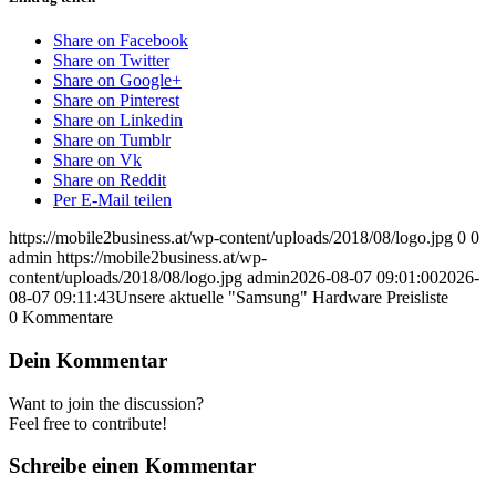
Share on Facebook
Share on Twitter
Share on Google+
Share on Pinterest
Share on Linkedin
Share on Tumblr
Share on Vk
Share on Reddit
Per E-Mail teilen
https://mobile2business.at/wp-content/uploads/2018/08/logo.jpg
0
0
admin
https://mobile2business.at/wp-
content/uploads/2018/08/logo.jpg
admin
2026-08-07 09:01:00
2026-
08-07 09:11:43
Unsere aktuelle "Samsung" Hardware Preisliste
0
Kommentare
Dein Kommentar
Want to join the discussion?
Feel free to contribute!
Schreibe einen Kommentar