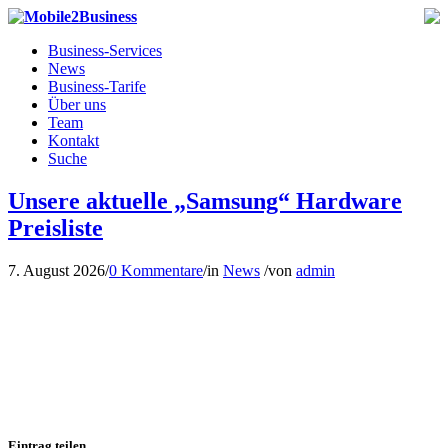
Business-Services
News
Business-Tarife
Über uns
Team
Kontakt
Suche
Unsere aktuelle „Samsung“ Hardware
Preisliste
7. August 2026
/
0 Kommentare
/
in
News
/
von
admin
Eintrag teilen