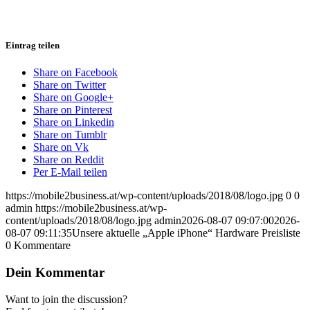
Eintrag teilen
Share on Facebook
Share on Twitter
Share on Google+
Share on Pinterest
Share on Linkedin
Share on Tumblr
Share on Vk
Share on Reddit
Per E-Mail teilen
https://mobile2business.at/wp-content/uploads/2018/08/logo.jpg
0
0
admin
https://mobile2business.at/wp-
content/uploads/2018/08/logo.jpg
admin
2026-08-07 09:07:00
2026-
08-07 09:11:35
Unsere aktuelle „Apple iPhone“ Hardware Preisliste
0
Kommentare
Dein Kommentar
Want to join the discussion?