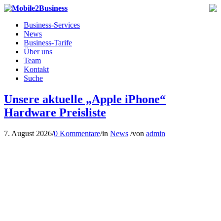
Business-Services
News
Business-Tarife
Über uns
Team
Kontakt
Suche
Unsere aktuelle „Apple iPhone“
Hardware Preisliste
7. August 2026
/
0 Kommentare
/
in
News
/
von
admin